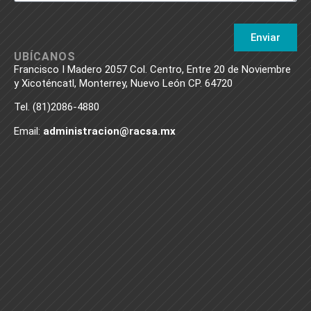
Enviar
UBÍCANOS
Francisco I Madero 2057 Col. Centro, Entre 20 de Noviembre
y Xicoténcatl, Monterrey, Nuevo León CP. 64720
Tel. (81)2086-4880
Email:
administracion@racsa.mx