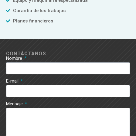
Equipo y maquinaria especializada
Garantía de los trabajos
Planes financieros
CONTÁCTANOS
Nombre
E-mail
Mensaje