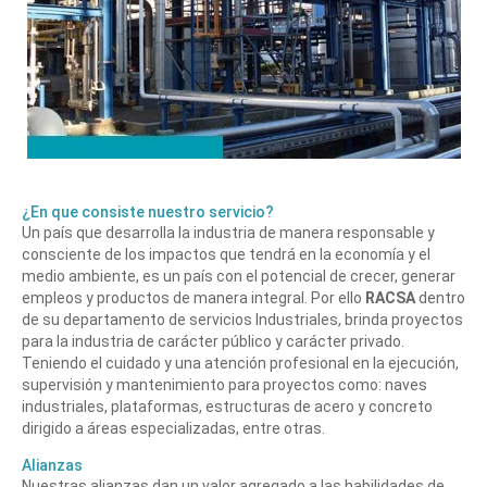
¿En que consiste nuestro servicio?
Un país que desarrolla la industria de manera responsable y
consciente de los impactos que tendrá en la economía y el
medio ambiente, es un país con el potencial de crecer, generar
empleos y productos de manera integral. Por ello
RACSA
dentro
de su departamento de servicios Industriales, brinda proyectos
para la industria de carácter público y carácter privado.
Teniendo el cuidado y una atención profesional en la ejecución,
supervisión y mantenimiento para proyectos como: naves
industriales, plataformas, estructuras de acero y concreto
dirigido a áreas especializadas, entre otras.
Alianzas
Nuestras alianzas dan un valor agregado a las habilidades de